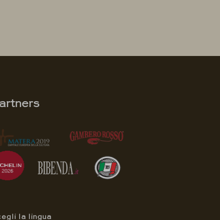
artners
egli la lingua