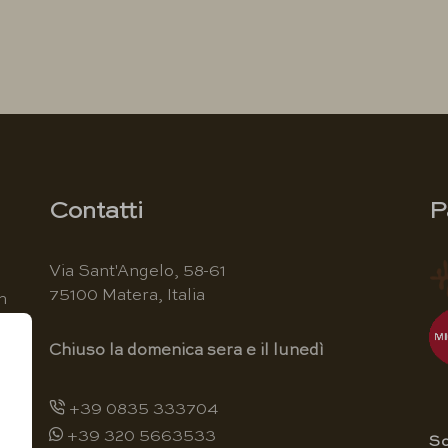
Contatti
P
Via Sant'Angelo, 58-61
75100 Matera, Italia
n
Chiuso la domenica sera e il lunedì
+39 0835 333704
+39 320 5663533
o
Sc