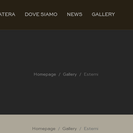
ATERA
DOVE SIAMO
NEWS
GALLERY
Homepage
Gallery
Esterni
Homepage
Gallery
Esterni