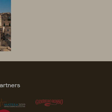
artners