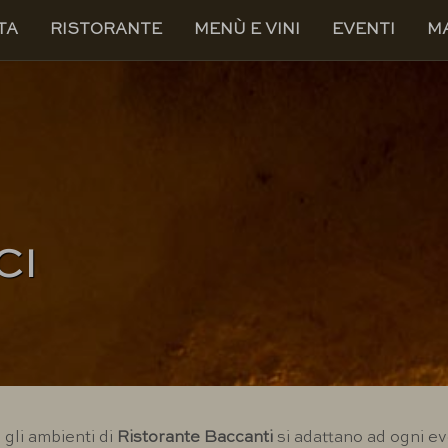
TA
RISTORANTE
MENÙ E VINI
EVENTI
M
CI
gli ambienti di
Ristorante Baccanti
si adattano ad ogni e