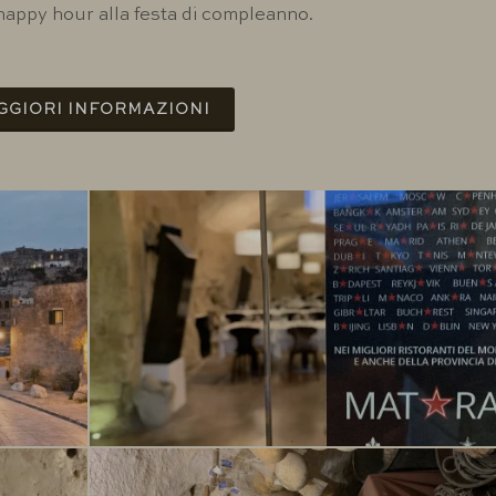
'happy hour alla festa di compleanno.
GGIORI INFORMAZIONI