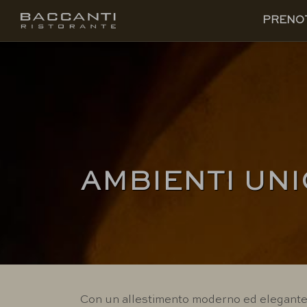
IT
PRENOTA
PRENO
AMBIENTI UNI
Con un allestimento moderno ed elegante 