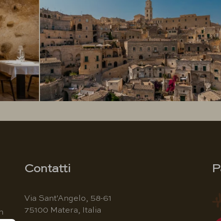
Contatti
P
Via Sant'Angelo, 58-61
75100 Matera, Italia
n