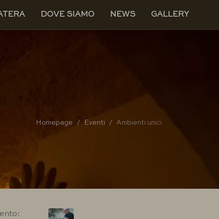
ATERA
DOVE SIAMO
NEWS
GALLERY
Homepage
Eventi
Ambienti unici
vento: