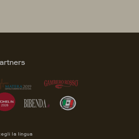
artners
egli la lingua