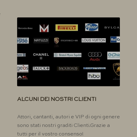
e
ALCUNI DEI NOSTRI CLIENTI
Attori, cantanti, autori e VIP di ogni genere
sono stati nostri graditi Clienti.Grazie a
tutti per il vostro consenso!