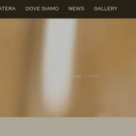
ATERA
DOVE SIAMO
NEWS
GALLERY
Homepage
News