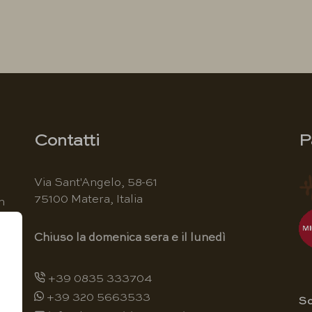
Contatti
P
Via Sant'Angelo, 58-61
75100 Matera, Italia
n
Chiuso la domenica sera e il lunedì
+39 0835 333704
+39 320 5663533
o
Sc