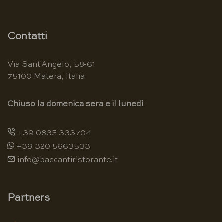
Contatti
Via Sant'Angelo, 58-61
75100 Matera, Italia
Chiuso la domenica sera e il lunedì
+39 0835 333704
+39 320 5663533
info@baccantiristorante.it
Partners