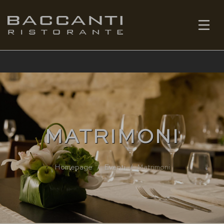
IT
PRENOTA
MATRIMONI
Homepage
Eventi
Matrimoni