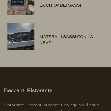
LA CITTA' DEI SASSI
MATERA - I SASSI CON LA
NEVE
Baccanti Ristorante
Ristorante Baccanti propone un viaggio culinario