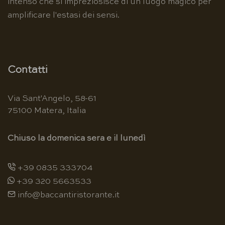
intenso che si impreziosisce di un luogo magico per
amplificare l'estasi dei sensi.
Contatti
Via Sant'Angelo, 58-61
75100 Matera, Italia
Chiuso la domenica sera e il lunedì
+39 0835 333704
+39 320 5663533
info@baccantiristorante.it