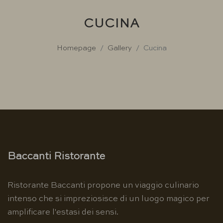
CUCINA
Homepage
Gallery
Cucina
Baccanti Ristorante
Ristorante Baccanti propone un viaggio culinario
intenso che si impreziosisce di un luogo magico per
amplificare l'estasi dei sensi.