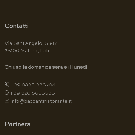
Contatti
Via Sant'Angelo, 58-61
75100 Matera, Italia
Chiuso la domenica sera e il lunedì
+39 0835 333704
+39 320 5663533
info@baccantiristorante.it
Partners