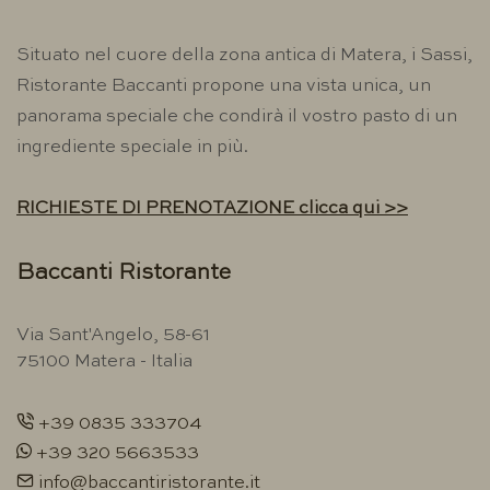
Situato nel cuore della zona antica di Matera, i Sassi,
Ristorante Baccanti propone una vista unica, un
panorama speciale che condirà il vostro pasto di un
ingrediente speciale in più.
RICHIESTE DI PRENOTAZIONE clicca qui >>
Baccanti Ristorante
Via Sant'Angelo, 58-61
75100 Matera - Italia
+39 0835 333704
+39 320 5663533
info@baccantiristorante.it