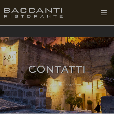
IT
PRENOTA
CONTATTI
Homepage
Contatti