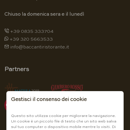
Chiuso la domenica sera e il lunedì
+39 0835 333704
+39 320 5663533
info@baccantiristorante.it
Partners
Gestisci il consenso dei cookie
Questo sito utilizza cookie per migliorare la navigazione.
Un cookie è un piccolo file di testo che un sito web salva
sul tuo computer o dispositivo mobile mentre lo visiti. Di