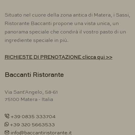
Situato nel cuore della zona antica di Matera, i Sassi,
Ristorante Baccanti propone una vista unica, un
panorama speciale che condirà il vostro pasto di un
ingrediente speciale in più.
RICHIESTE DI PRENOTAZIONE clicca qui >>
Baccanti Ristorante
Via Sant'Angelo, 58-61
75100 Matera - Italia
+39 0835 333704
+39 320 5663533
info@baccantiristorante.it