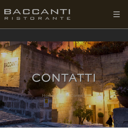
IT
PRENOTA
CONTATTI
Homepage
Contatti