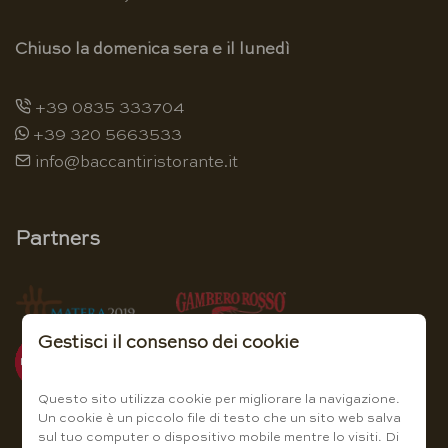
Chiuso la domenica sera e il lunedì
+39 0835 333704
+39 320 5663533
info@baccantiristorante.it
Partners
Gestisci il consenso dei cookie
Questo sito utilizza cookie per migliorare la navigazione.
Un cookie è un piccolo file di testo che un sito web salva
sul tuo computer o dispositivo mobile mentre lo visiti. Di